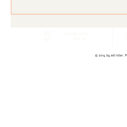
כתובת הקליניקה:
כפר סבא
© 2014 by adi lidar.