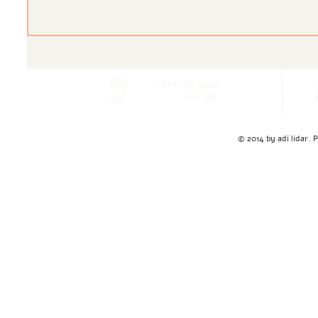
כתובת הקליניקה:
כפר סבא
© 2014 by adi lidar.